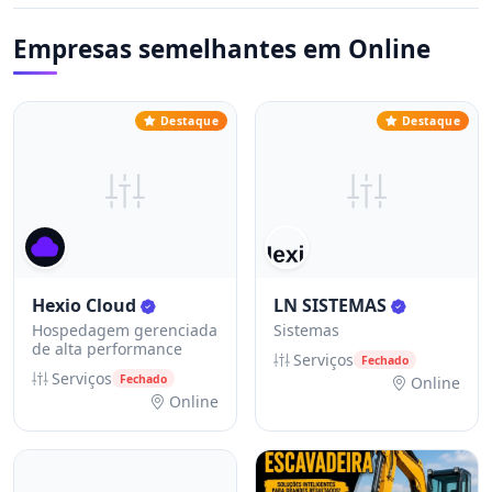
Empresas semelhantes em Online
Destaque
Destaque
Hexio Cloud
LN SISTEMAS
Hospedagem gerenciada
Sistemas
de alta performance
Serviços
Fechado
Serviços
Fechado
Online
Online