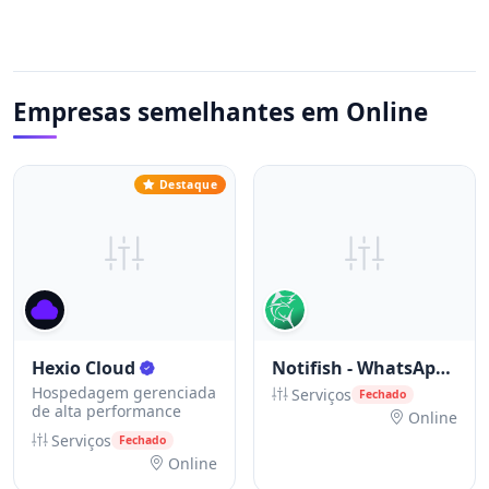
Empresas semelhantes em Online
Destaque
Hexio Cloud
Notifish - WhatsApp Inteligente
Hospedagem gerenciada
Serviços
Fechado
de alta performance
Online
Serviços
Fechado
Online